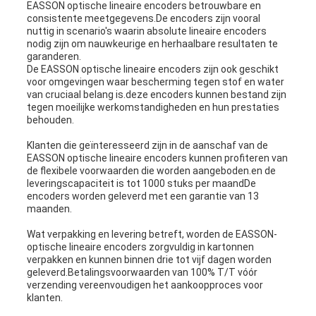
EASSON optische lineaire encoders betrouwbare en
consistente meetgegevens.De encoders zijn vooral
nuttig in scenario's waarin absolute lineaire encoders
nodig zijn om nauwkeurige en herhaalbare resultaten te
garanderen.
De EASSON optische lineaire encoders zijn ook geschikt
voor omgevingen waar bescherming tegen stof en water
van cruciaal belang is.deze encoders kunnen bestand zijn
tegen moeilijke werkomstandigheden en hun prestaties
behouden.
Klanten die geïnteresseerd zijn in de aanschaf van de
EASSON optische lineaire encoders kunnen profiteren van
de flexibele voorwaarden die worden aangeboden.en de
leveringscapaciteit is tot 1000 stuks per maandDe
encoders worden geleverd met een garantie van 13
maanden.
Wat verpakking en levering betreft, worden de EASSON-
optische lineaire encoders zorgvuldig in kartonnen
verpakken en kunnen binnen drie tot vijf dagen worden
geleverd.Betalingsvoorwaarden van 100% T/T vóór
verzending vereenvoudigen het aankoopproces voor
klanten.