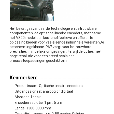
Het bevat geavanceerde technologie en betrouwbare
componenten, de optische lineaire encoders, met name
het VS20 model,een kosteneffectieve en efficiënte
oplossing bieden voor veeleisende industriële vereistenDe
beschermingsklasse IP67 zorgt voor betrouwbare
prestaties in moeilijke omgevingen, terwijl de opties met
hoge resolutie voor een breed scala aan
precisietoepassingen geschikt zijn.
Kenmerken:
Productnaam: Optische lineaire encoders
Uitgangssignaal: analoog of digitaal
Montage: lineair
Encoderresolutie: 1 μm, 5 μm
Lange: 1300-3000 mm
Operatietemperatuur: 0-50 graden Celsius