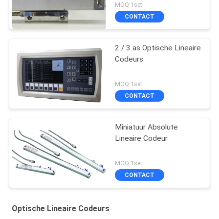
MOQ:1set
CONTACT
2 / 3 as Optische Lineaire
Codeurs
MOQ:1set
CONTACT
Miniatuur Absolute
Lineaire Codeur
MOQ:1set
CONTACT
Optische Lineaire Codeurs