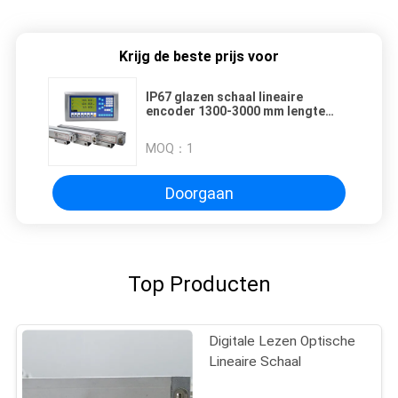
Krijg de beste prijs voor
IP67 glazen schaal lineaire
encoder 1300-3000 mm lengte
voor optimale prestaties in ruwe
omgevingen
MOQ：
1
Doorgaan
Top Producten
Digitale Lezen Optische
Lineaire Schaal