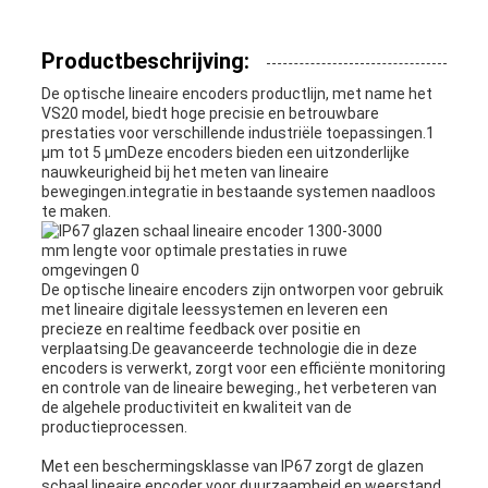
Productbeschrijving:
De optische lineaire encoders productlijn, met name het
VS20 model, biedt hoge precisie en betrouwbare
prestaties voor verschillende industriële toepassingen.1
μm tot 5 μmDeze encoders bieden een uitzonderlijke
nauwkeurigheid bij het meten van lineaire
bewegingen.integratie in bestaande systemen naadloos
te maken.
De optische lineaire encoders zijn ontworpen voor gebruik
met lineaire digitale leessystemen en leveren een
precieze en realtime feedback over positie en
verplaatsing.De geavanceerde technologie die in deze
encoders is verwerkt, zorgt voor een efficiënte monitoring
en controle van de lineaire beweging., het verbeteren van
de algehele productiviteit en kwaliteit van de
productieprocessen.
Met een beschermingsklasse van IP67 zorgt de glazen
schaal lineaire encoder voor duurzaamheid en weerstand