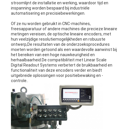
stroomlijnt de installatie en werking, waardoor tijd en
inspanning worden bespaard bij industriële
automatisering en precisiebewerkingen.
Of ze nu worden gebruikt in CNC-machines,
freesapparatuur of andere machines die precieze lineaire
metingen vereisen, de optische lineaire encoders, met
hun veelzijdige resolutiemogelijkheden en robuuste
ontwerp,De resultaten van de onderzoeksprocedures
moeten worden getoond als een waardevolle aanwinst bij
het bereiken van een hoge nauwkeurigheid en
herhaalbaarheid.De compatibiliteit met Linear Scale
Digital Readout Systems verbetert de bruikbaarheid en
functionaliteit van deze encoders verder en biedt
uitgebreide oplossingen voor positiebewaking en -
controle..