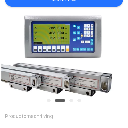
SITEMAP
PRIVACY
POLICY
Productomschrijving