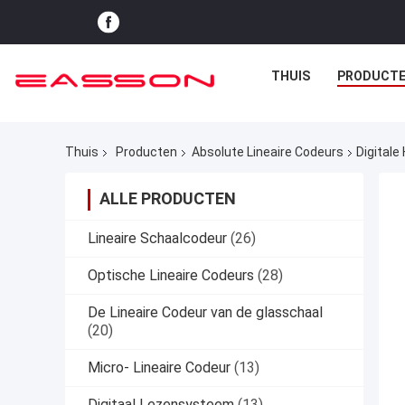
THUIS
PRODUCT
Thuis
Producten
Absolute Lineaire Codeurs
Digital
ALLE PRODUCTEN
Lineaire Schaalcodeur
(26)
Optische Lineaire Codeurs
(28)
De Lineaire Codeur van de glasschaal
(20)
Micro- Lineaire Codeur
(13)
Digitaal Lezensysteem
(13)