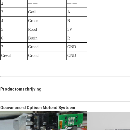
2
— —
— —
3
Geel
A
4
Groen
B
5
Rood
5V
6
Bruin
R
7
Grond
GND
Geval
Grond
GND
Productomschrijving
Geavanceerd Optisch Metend Systeem