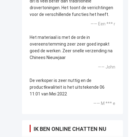
dit is veel beter dan traditionele
drovertoningen. Het toont de verrichtingen
voor de verschillende functies het heeft.
—— Een *** r
Het materiaal is met de orde in
overeenstemming zeer zeer goed inpakt
goed de werken. Zeer snelle verzending na
Chinees Nieuwjaar
—— John
De verkoper is zeer nuttig en de
productkwaliteit is het uitstekende 06
11:01 van Mei 2022
—— M *** e
IK BEN ONLINE CHATTEN NU