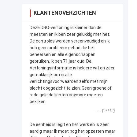
KLANTENOVERZICHTEN
Deze DRO-vertoning is kleiner dan de
meesten en ik ben zeer gelukkig met het.
De controles worden vereenvoudigd en ik
heb geen probleem gehad die het
beheersen en alle eigenschappen
gebruiken. Ik ben 71 jaar oud. De
Vertoningsinformatie is heldere wit en zeer
gemakkelijk om in alle
verlichtingsvoorwaarden zelfs met mijn
slecht ooggezicht te zien. Geen groene of
rode geleide lichten anymore moeten
bekijken.
—— F *** B
De eenheid is legit en het werk en is zeer
aardig maar ik moet nog het opzetten maar