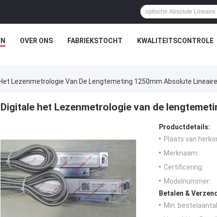
EN
OVER ONS
FABRIEKSTOCHT
KWALITEITSCONTROLE
e Het Lezenmetrologie Van De Lengtemeting 1250mm Absolute Lineaire
Digitale het Lezenmetrologie van de lengtemet
Productdetails:
Plaats van herko
Merknaam:
Certificering:
Modelnummer:
Betalen & Verzen
Min. bestelaantal